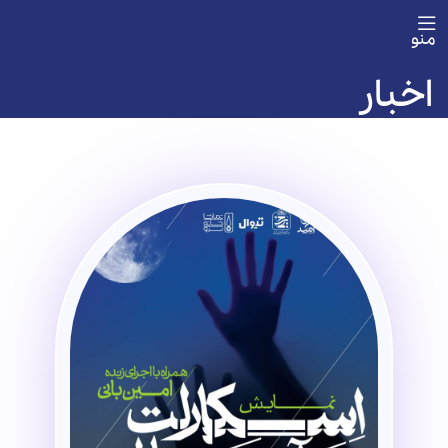
منو
اخبار