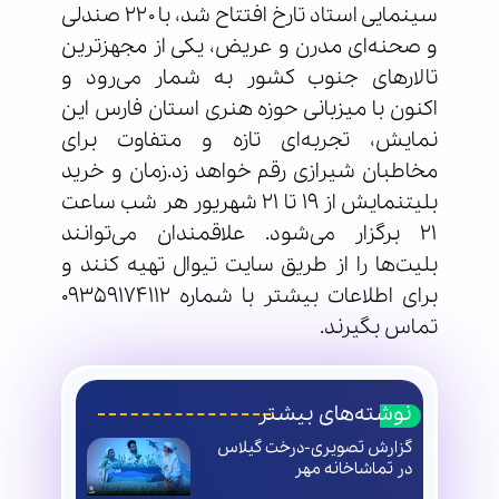
سینمایی استاد تارخ افتتاح شد، با ۲۲۰ صندلی
و صحنه‌ای مدرن و عریض، یکی از مجهزترین
تالارهای جنوب کشور به شمار می‌رود و
اکنون با میزبانی حوزه هنری استان فارس این
نمایش، تجربه‌ای تازه و متفاوت برای
مخاطبان شیرازی رقم خواهد زد.زمان و خرید
بلیتنمایش از ۱۹ تا ۲۱ شهریور هر شب ساعت
۲۱ برگزار می‌شود. علاقمندان می‌توانند
بلیت‌ها را از طریق سایت تیوال تهیه کنند و
برای اطلاعات بیشتر با شماره 09359174112
تماس بگیرند.
نوشته‌های بیشتر
گزارش تصویری-درخت گیلاس
در تماشاخانه مهر