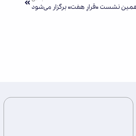
همین نشست «قرارِ هفت» برگزار می‌شود