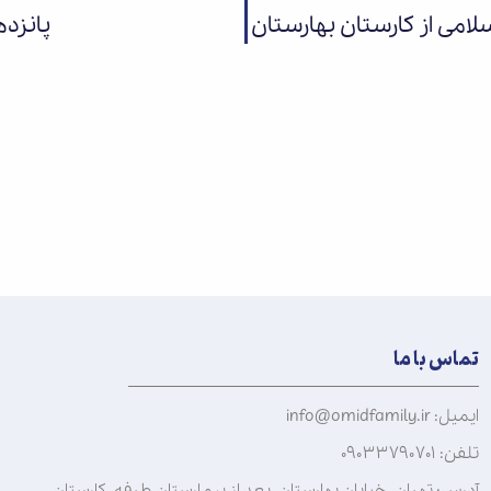
می از کارستان بهارستان
پانزد
تماس با ما
ایمیل: info@omidfamily.ir
تلفن: ۰۹۰۳۳۷۹۰۷۰۱