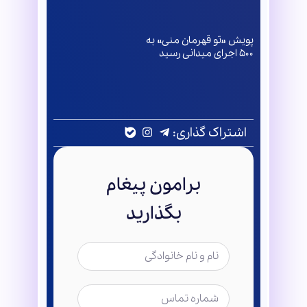
پویش «تو قهرمان منی» به
۵۰۰ اجرای میدانی رسید
اشتراک گذاری:
برامون پیغام
بگذارید