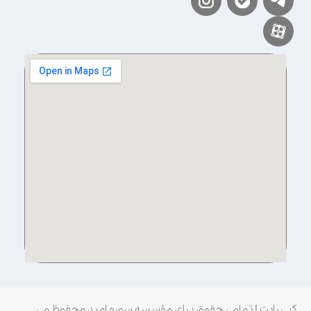
کپی رایت | تمامی حقوق برای مؤسسه سوره امید محفوظ می