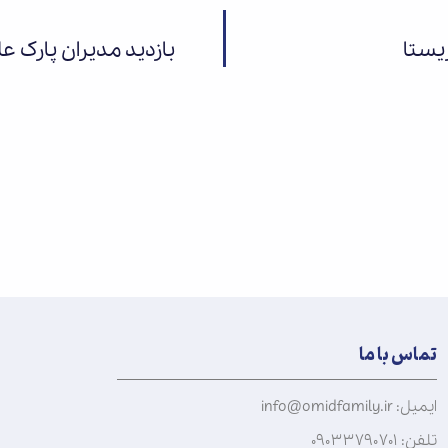
یستا
بازدید مدیران پارک عل
تماس با ما
ایمیل: info@omidfamily.ir
تلفن: ۰۹۰۳۳۷۹۰۷۰۱