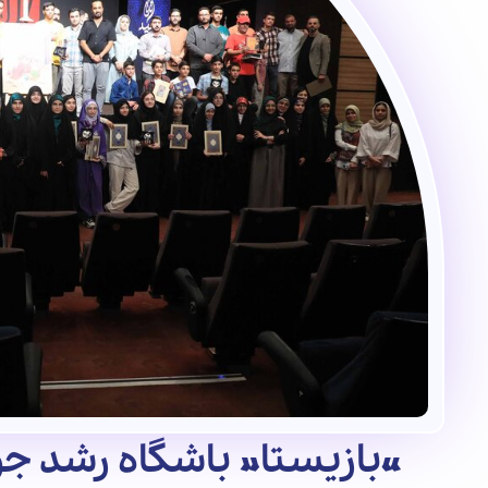
«بازیستا» باشگاه رشد جوا