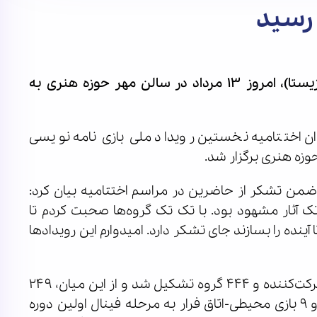
 رسید
نخستین رویداد ملی بازی نامه نویسی نوجوانان (بازیستا)، امروز ۱۳ مرداد در سالن مهر حوزه هنری به
 اختتامیه نخستین رویداد ملی بازی نامه نویسی
ضمن تشکر از حاضرین در مراسم اختتامیه بیان کرد:
ک آثار مشهود بود. با تک تک گروه‌ها صحبت کردم تا
ا آینده را بسازند جای تشکر دارد. امیدوارم این رویدادها
وی ادامه‌ داد: در نخستین رویداد ملی بازیستا ۳۸۲۰ شرکت‌کننده و ۴۴۴ گروه تشکیل شد و از این میان، ۲۴۹
طرح بازی به مرحله داوری راه یافتند. ۱۵ بازی رومیزی و ۹ بازی محیطی-اتاق فرار به مرحله فینال اولین دوره