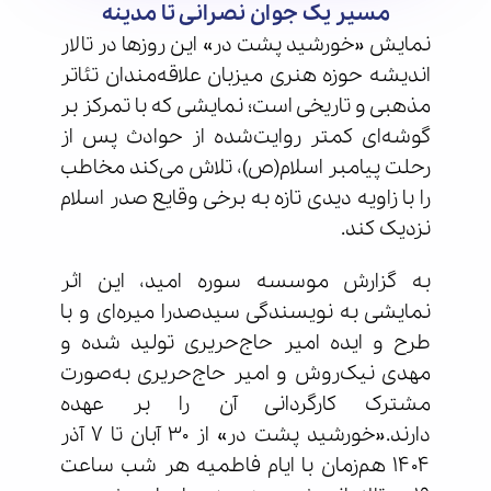
مسیر یک جوان نصرانی تا مدینه
نمایش «خورشید پشت در» این روزها در تالار
اندیشه حوزه هنری میزبان علاقه‌مندان تئاتر
مذهبی و تاریخی است؛ نمایشی که با تمرکز بر
گوشه‌ای کمتر روایت‌شده از حوادث پس از
رحلت پیامبر اسلام(ص)، تلاش می‌کند مخاطب
را با زاویه دیدی تازه به برخی وقایع صدر اسلام
نزدیک کند.
به گزارش موسسه سوره امید، این اثر
نمایشی به نویسندگی سیدصدرا میره‌ای و با
طرح و ایده امیر حاج‌حریری تولید شده و
مهدی نیک‌روش و امیر حاج‌حریری به‌صورت
مشترک کارگردانی آن را بر عهده
دارند.«خورشید پشت در» از ۳۰ آبان تا ۷ آذر
۱۴۰۴ هم‌زمان با ایام فاطمیه هر شب ساعت