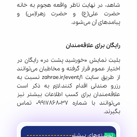
شاهد، در نهایت ناظر واقعه هجوم به خانه
حضرت علی(ع) و حضرت زهرا(س) و
پیامدهای آن می‌شود.
رایگان برای علاقه‌مندان
بلیت نمایش «خورشید پشت در» رایگان در
اختیار عموم قرار گرفته و مخاطبان می‌توانند
از طریق سایت zahrae.ir/event/1 نسبت به
رزرو صندلی اقدام کنند.لازم به ذکر است
علاقه‌مندان برای کسب اطلاعات بیشتر نیز
می‌توانند با شماره 09917868037 تماس
بگیرند.
نوشته‌های بیشتر