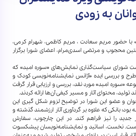
انان به زودی
با حضور مریم سعادت ، مریم کاظمی، شهرام کرمی،
ین محجوب و مرتضی اسدی‌مرام، اعضای شورا برگزار
 شورای سیاست‌گذاری نمایش‌های «سوره امید» که
رح و بررسی ایده «آژانس نمایشنامه‌نویسی کودک و
 «سوره امید» مورد نقد، بررسی و ارزیابی قرار گرفت
 تولید، محتوای آثار و مسیر کیفی آن‌ها ارائه کردند.
جوان و عضو این شورا در توضیح لزوم شکل گیری این
ود؛ بانکی که علاوه بر گردآوری آثار ارزشمند گذشته و
ثار جدید را نیز فراهم کند. در این چارچوب، سفارش
 است. نخست، اساتید و نمایشنامه‌نویسان پیشکسوت
ار قرار است در بازه‌ای مشخص تولید شده و به‌عنوان