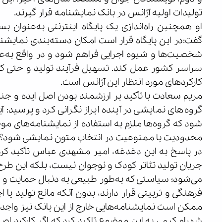
تولیدات اولیه آژانس در بانک نمایشنامه قرار گیرند.
او همچنین راه‌اندازی یک پایگاه اینترنتی به‌عنوان 
گفت:در این پایگاه قرار است امکان دسته‌بندی نمایش
شخصیت‌ها و شیوه اجرایی فراهم شود و در واقع به‌عن
سراسر کشور عمل کند. تسهیل فرآیند تولید و حتی کوت
کارکردهای مورد انتظار این آژانس است.
مریم سعادت با تأکید بر ارزشمند بودن اصل ایده و جن
گروه‌های نمایشی در آینده ابراز نگرانی کرد و پرسید: آ
شود که گروه‌ها ملزم به استفاده از نمایشنامه‌های مو
محدودیت یا ممنوعیت در انتخاب متون نمایشی شود؟
در پاسخ به این دغدغه، امیر مشهدی عباس تأکید کرد 
جریان تولید تئاتر کودک و نوجوان نیست، بلکه این طر
می‌شود؛ سیاستی که به‌طور طبیعی به دنبال حمایت و ه
فرهنگی و تربیتی قرار دارند، بدون آنکه مانع تولید ی
ممکن است نمایشنامه‌هایی خارج از این بانک نیز واجد
شهرام کرمی به این موضوع تاکید کرد که اگر کارکرد ا