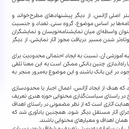
بستر اصلی آژانس، از دیگر پیشنهادهای مطرح‌خواند و
نامه‌ها بر اساس موضوع، گروه سنی، تعداد و جنسیت
وان واسطه‌ای میان نمایشنامه‌نویسان و نمایشگران
اه‌تر شدن مسیر دریافت مجوز آثار نمایشی، از دیگر
به آموزشی آن، نسبت به ایجاد احتمالی محدودیت برای
یا راه‌اندازی چنین بانکی ممکن است به این معنا تلقی
جود در این بانک باشند و این موضوع به‌مرور منجر به
که هدف از ایجاد آژانس، اعمال اجبار یا محدودسازی
ح در راستای سیاست‌گذاری محتوایی حوزه هنری تعریف
دایت آثاری است که از نظر مضمونی در راستای اهداف
ا اجرای آثار مستقل دیگر شود. همچنین یادآوری شد که
 همان اهداف و معیارهای محتوایی باشند.
صلی این سامانه به‌درستی تعریف و شفاف شود، بسیاری