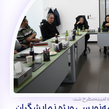
 امید»مطرح شد:
مه‌نویسی ویژه نمایشگران