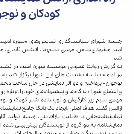
کودکان و نوجو
جلسه شورای سیاست‌گذاری نمایش‌های «سوره امید» 
امیر مشهدی‌عباس، مهدی سیم‌ریز، افشین ناظری، مت
شد
به گزارش روابط عمومی موسسه سوره امید، در نشست
در ادامه سلسه نشست های این شورا برگزار شد به ط
نوجوان» پرداخته و دو اثر نمایشی در حال ساخت مجموعه
و اعضای شورا دیدگاه‌ها و پیشنهادهای خود را درباره روند
مهدی سیم ریز کارگردان و نویسنده تئاتر کودک و نو
آژانس گفت: هدف اصلی ،ایجاد یک بانک جامع نمایشنامه ب
نمایشنامه‌هایی با قابلیت بازآفرینی، زمینه تولید آ
نمایشنامه به دو گروه از نویسندگان پیش‌بینی شده
و دوم، نویسندگان جوان و مستعد سال‌های اخیر. این آث