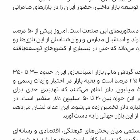
سعه بازار داخلی، حضور ایران را در بازارهای صادراتی
وی افزود: رشد بازی‌های فکری در ایران یکی از مهم‌ترین دستاوردهای این صنعت است. امروز بیش از ۵۰ درصد
رند و استقبال مدارس و روان‌شناسان از این بازی‌ها رو
د می‌داند که حتی در بسیاری از کشورهای توسعه‌یافته
این فعال حوزه اسباب بازی گفت: برآوردها نشان می‌دهد گردش مالی بازار اسباب‌بازی ایران حدود ۳۰۰ تا ۳۵۰
میلیون دلار در سال است. سهم تولید داخلی تنها ۳۰ تا ۳۵ درصد است و بقیه بازار در اختیار واردات رسمی و
قاچاق قرار دارد. برخی گزارش‌ها رقم قاچاق را تا ۵۵۰ میلیون دلار اعلام می‌کنند که تهدیدی جدی برای
تولیدکنندگان داخلی محسوب می‌شود. صادرات ایران در این حوزه بین ۲۰ تا ۵۰ میلیون دلار متغیر است، در
 ظرفیت بازار جهانی این صنعت بیش از ۱۰۷ میلیارد دلار تخمین زده می‌شود. این اعداد نشان می‌دهد
این بازار جهانی را به دست آورد.
تمی میان بخش‌های فرهنگی، اقتصادی و رسانه‌ای
پیگیری کنند، اما کافی است حرف ما شنیده شود و