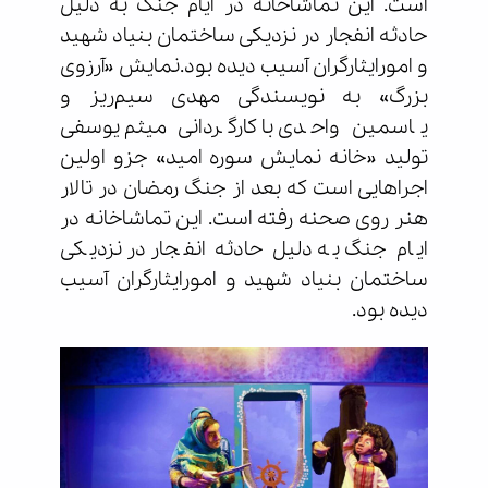
است. این تماشاخانه در ایام جنگ به دلیل
حادثه انفجار در نزدیکی ساختمان بنیاد شهید
و امورایثارگران آسیب دیده بود.نمایش «آرزوی
بزرگ» به نویسندگی مهدی سیم‌ریز و
یاسمین واحدی با کارگردانی میثم یوسفی
تولید «خانه نمایش سوره امید» جزو اولین
اجراهایی است که بعد از جنگ رمضان در تالار
هنر روی صحنه رفته است. این تماشاخانه در
ایام جنگ به دلیل حادثه انفجار در نزدیکی
ساختمان بنیاد شهید و امورایثارگران آسیب
دیده بود.