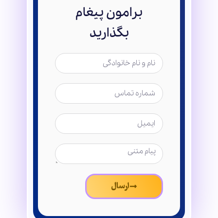
برامون پیغام
بگذارید
ارسال