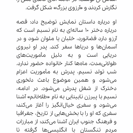
نگارش کردند و «آرزوی بزرگ» شکل گرفت.
او درباره داستان نمایش توضیح داد: قصه
درباره دختر ۱۰ ساله‌ای به نام نسیم است که
آرزو دارد فضانورد، خلبان یا ملوان شود و در
آسمان‌ها و دریاها سفر کند. پدر او نیروی
دریایی است و به دلیل مأموریت‌های
طولانی‌مدت، ماه‌ها کنار خانواده حضور ندارد.
شب تولد نسیم، پدرش به مأموریت اعزام
می‌شود و همین موضوع باعث دلخوری
دخترک از شغل پدرش می‌شود. در ادامه،
نسیم با پیرزن نابینایی به نام «طلاخانم» آشنا
می‌شود و سفری خیال‌انگیز را آغاز می‌کند؛
سفری که او را با بخش‌هایی از تاریخ، جغرافیا
و فرهنگ جنوب ایران آشنا می‌کند؛ از مبارزات
مردم تنگستان با انگلیسی‌ها گرفته تا