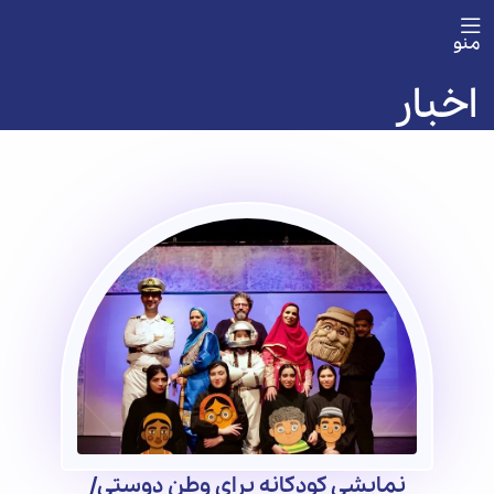
منو
اخبار
نمایشی کودکانه برای وطن دوستی/