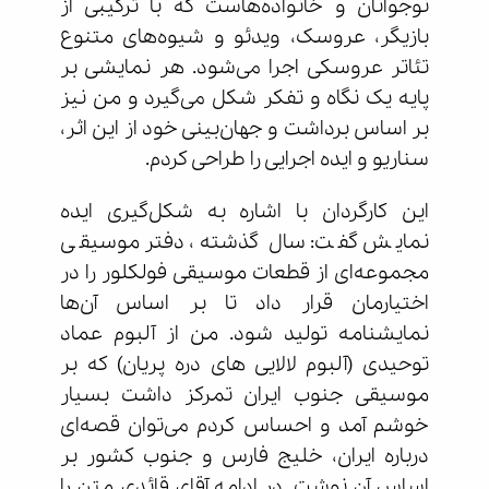
نوجوانان و خانواده‌هاست که با ترکیبی از
بازیگر، عروسک، ویدئو و شیوه‌های متنوع
تئاتر عروسکی اجرا می‌شود. هر نمایشی بر
پایه یک نگاه و تفکر شکل می‌گیرد و من نیز
بر اساس برداشت و جهان‌بینی خود از این اثر،
سناریو و ایده اجرایی را طراحی کردم.
این کارگردان با اشاره به شکل‌گیری ایده
نمایش گفت: سال گذشته، دفتر موسیقی
مجموعه‌ای از قطعات موسیقی فولکلور را در
اختیارمان قرار داد تا بر اساس آن‌ها
نمایشنامه تولید شود. من از آلبوم عماد
توحیدی (آلبوم لالایی های دره پریان) که بر
موسیقی جنوب ایران تمرکز داشت بسیار
خوشم آمد و احساس کردم می‌توان قصه‌ای
درباره ایران، خلیج فارس و جنوب کشور بر
اساس آن نوشت. در ادامه آقای قائدی متن را