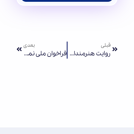
قبلی
بعدی
روایت هنرمندان از مقاومت؛ ۷۰۰ اجرای سرود و نمایش در تجمعات مردمی
فراخوان ملی نمایشگاه تصویرسازی «با هم برای ایران» منتشر شد