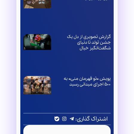
گزارش تصویری از دل یک
جشن تولد تا دنیای
شگفت‌انگیز خیال
پویش «تو قهرمان منی» به
۵۰۰ اجرای میدانی رسید
اشتراک گذاری: