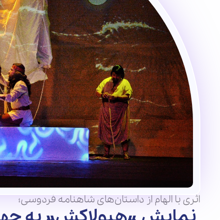
اثری با الهام از داستان‌های شاهنامه فردوسی؛
نمایش «هیولاکش» به چهل‌