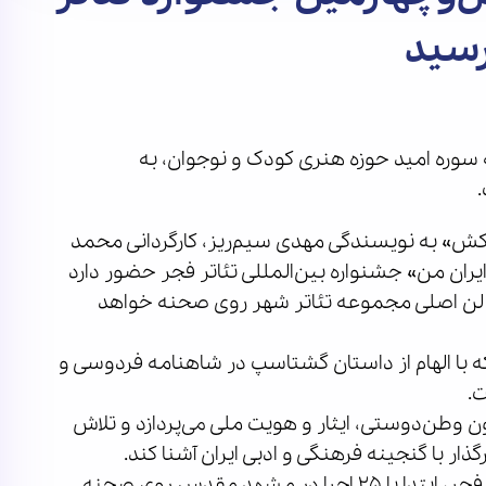
سید
وره امید حوزه هنری کودک و نوجوان، به
.
کش» به نویسندگی مهدی سیم‌ریز، کارگردانی محمد
ران من» جشنواره بین‌المللی تئاتر فجر حضور دارد
ی ششم و هفتم بهمن‌ماه، ساعت ۱۷ در سالن اصلی مجموعه تئاتر شهر روی صحنه خواهد
۳۰ بازیگر حضور دارد که با الهام از داستان گشتاسپ در شاهنامه فردوسی و
.
چون وطن‌دوستی، ایثار و هویت ملی می‌پردازد و تلاش
ذار با گنجینه فرهنگی و ادبی ایران آشنا کند.
نمایش «هیولاکش» پیش از حضور در جشنواره تئاتر فجر، ابتدا با ۲۵ اجرا در مشهد مقدس روی صحنه