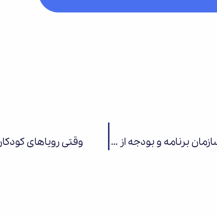
بازدید معاون علمی، فرهنگی و اجتماعی سازمان برنامه و بودجه از مجموعه «کارستان بهارستان»
وقتی رویاهای کودکان