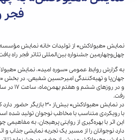
فجر ر
نمایش «هیولاکش» از تولیدات خانه نمایش مؤسسه س
چهل‌وچهارمین جشنواره بین‌المللی تئاتر فجر راه یافت
به گزارش روابط عمومی «سوره امید»، نمایش «هیولا
جهان‌پا و تهیه‌کنندگی امیرحسین شفیعی، در بخش «ای
و در روزها
رفت.
در نمایش «هیولاکش» بیش‌از 
با رویکردی متناسب با مخاطب نوجوان تولید شده است
این اثر با بهره‌گیری از روایتی پرهیجان، به مفاهیمی 
دارد نوجوانان را از مسیر یک تجربه نمایشی جذاب و اثرگ