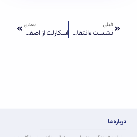
قبلی
بعدی
نشست «انتقال تجربه فروش بین‌المللی کتاب و انیمیشن»
اسکارلت از اصفهان، راهی شیراز شهر ادب فرهنگ شد
درباره ما