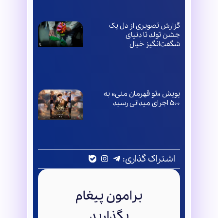
گزارش تصویری از دل یک
جشن تولد تا دنیای
شگفت‌انگیز خیال
پویش «تو قهرمان منی» به
۵۰۰ اجرای میدانی رسید
اشتراک گذاری:
برامون پیغام
بگذارید