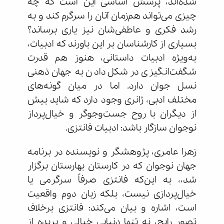
شده‌اند، پرسش اساسی این است که چه
چیزی می‌تواند هم‌زمان آنان را سرگرم کند و به
رشد فکری و عاطفی‌شان نیز یاری برساند؟
بسیاری از کارشناسان بر این باورند که ادبیات،
به‌ویژه ادبیات داستانی، هنوز هم قدرت
شگفت‌انگیزی در شکل‌دادن به جهان ذهنی
نسل جوان دارد. اما در میان گونه‌های
مختلف ادبی، ژانری وجود دارد که شاید بیش
از دیگران با روح جست‌وجوگر و خیال‌پرداز
نوجوان سازگار باشد: ادبیات فانتزی.
زهرا عامری، پژوهشگر و نویسنده در برنامه
جهان نوجوان که در کارستان بهارستان برگزار
شد،، به این‌که فانتزی صرفاً سرگرمی یا
خیال‌پردازی نیست، بلکه زبان دوم واقعیت
است، اشاره و بیان می‌کند: فانتزی برخلاف
تصور رایج، نه تنها دنیایی خیالی و بریده از