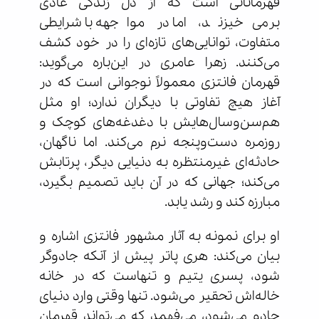
قهرمانانی است که از دل زندگی عادی
برمی‌خیزند، اما در مواجهه با شرایطی
متفاوت، توانایی‌های تازه‌ای را در خود کشف
می‌کنند. زهرا عامری در این‌باره می‌گوید:
قهرمان فانتزی معمولاً نوجوانی است که در
آغاز هیچ تفاوتی با دیگران ندارد؛ او مثل
هم‌سن‌وسال‌هایش با دغدغه‌های کوچک و
روزمره دست‌وپنجه نرم می‌کند. اما ناگهان،
حادثه‌ای غیرمنتظره به دنیایی دیگر، پرتابش
می‌کند؛ جهانی که در آن باید تصمیم بگیرد،
مبارزه کند و رشد یابد.
او برای نمونه به آثار مشهور فانتزی اشاره و
بیان می‌کند: هری پاتر پیش از آنکه جادوگر
شود، پسری یتیم و تنهاست که در خانه
خاله‌اش تحقیر می‌شود. تنها وقتی وارد دنیای
جادو می‌شود، می‌فهمد که می‌تواند قهرمان