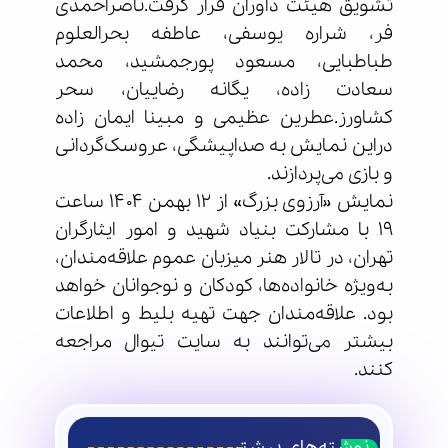
تشویق هیئت داوران قرار گرفت.ناصراحمدی
فر، شراره یوسفی، عاطفه بحرالعلوم
طباطبایی، مسعود پورجمشید، محمد
سعادت زاده، یگانه رضاییان، سحر
کشاورز.عطرین عظیمی و مبینا ایمان زاده
دراین نمایش به صداپیشگی،‌ عروسک‌گردانی
و بازی می‌پردازند.
نمایش «آرزوی بزرگ» از ۱۲ بهمن ۱۴۰۴ ساعت
۱۹ با مشارکت بنیاد شهید و امور ایثارگران
تهران، در تالار هنر میزبان عموم علاقه‌مندان،
به‌ویژه خانواده‌ها، کودکان و نوجوانان خواهد
بود. علاقه‌مندان جهت تهیه بلیط و اطلاعات
بیشتر می‌توانند به سایت تیوال مراجعه
کنند.
نوشته‌های بیشتر