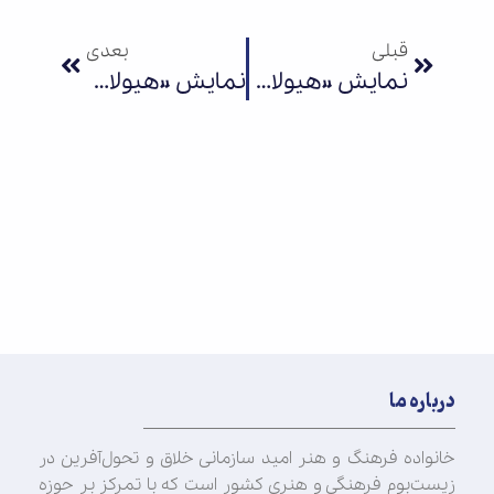
قبلی
بعدی
نمایش «هیولاکش» به چهل‌وچهارمین جشنواره تئاتر فجر رسید
نمایش «هیولاکش» به یزد رسید
درباره ما
خانواده فرهنگ و هنر امید سازمانی خلاق و تحول‌آفرین در
زیست‌بوم فرهنگی و هنری کشور است که با تمرکز بر حوزه