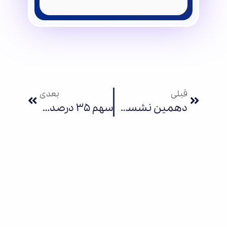
قبلی
بعدی
دهمین نشست «قرارِ هفت» با موضوع تاریخ نمایشنامه‌نویسی برای کودکان
سهم ۳۵ درصدی تولید داخلی از بازار اسباب‌بازی؛ آمار غیررسمی قاچاق!