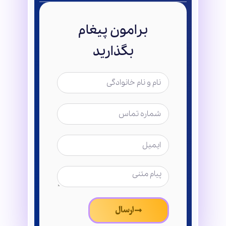
برامون پیغام
بگذارید
ارسال