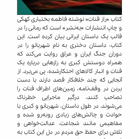
کتاب «راز قنات» نوشته فاطمه بختیاری کهکی
و چاپ انتشارات «به‌نشر» است که رمانی را در
قالب یک داستان ایرانی بیان کرده است. این
کتاب، داستان دختری به نام شهربانو را در
دوران جنگ ایران و عراق روایت می‌کند که
همراه دوستش کبری به رازهایی درباره یک
قنات و انبار کالاهای احتکارشده، پی می‌برد. از
آنجایی که چند خلافکار قصد دارند با دست
بردن در وقف‌نامه، زمین‌های اطراف قنات را
تصاحب کنند، درگیر ماجرایی خطرناک
می‌شوند. در طول داستان، شهربانو و کبری با
حوادث و چالش‌های زیادی روبه‌رو شده و
مفاهیمی مانند شجاعت، عدالت‌خواهی و
تلاش برای حفظ حق مردم در دل این کتاب به