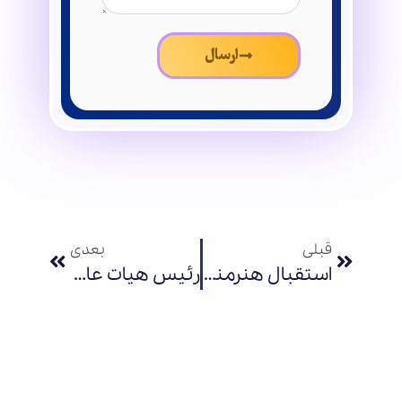
ارسال
قبلی
بعدی
استقبال هنرمندان و نخبگان تصویرگری از رویداد ملی تصویر سازی «با هم برای ایران»
رئیس هیات عامل و اعضای صندوق نوآوری و شکوفایی میهمان کارستان بهارستان شدند