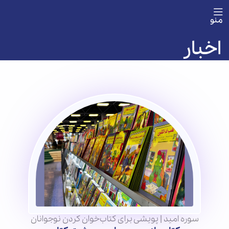
منو
اخبار
سوره امید | پویشی برای کتاب‌خوان کردن نوجوانان