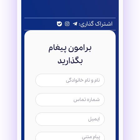
اشتراک گذاری:
برامون پیغام
بگذارید