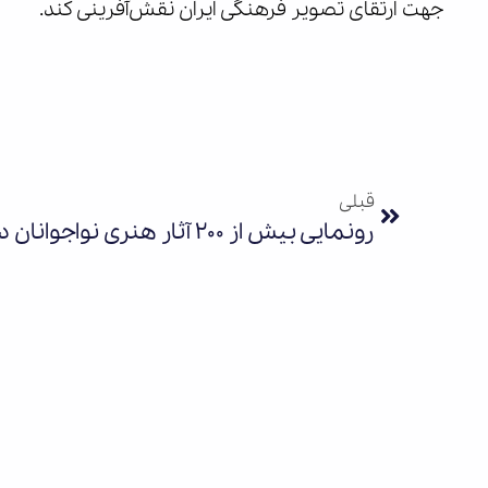
جهت ارتقای تصویر فرهنگی ایران نقش‌آفرینی کند.
قبلی
رونمایی بیش از 200 آثار هنری نواجوانان در نقش طوفان