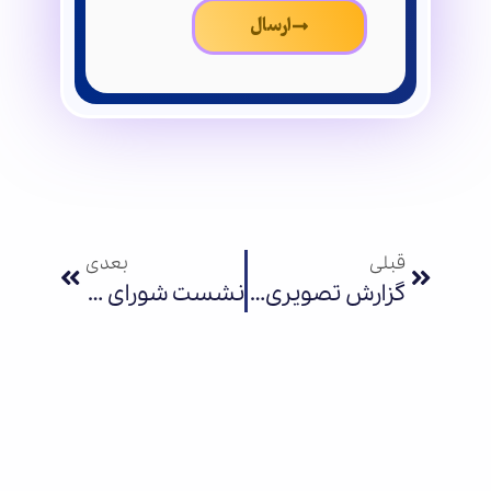
ارسال
قبلی
بعدی
گزارش تصویری نمایش کودک و نوجوان «آرزوی بزرگ»
نشست شورای سیاست‌گذاری و ارزشیابی نمایش موسسه سوره امید