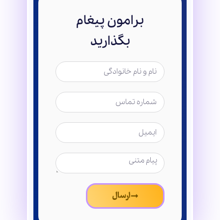
برامون پیغام
بگذارید
ارسال