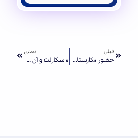
قبلی
بعدی
حضور «کارستان بهارستان» با بیش از ۱۵۰ محصول در نمایشگاه نوشت‌افزار
«اسکارلت و آن شب بارانی» از پرده تئاتر تا قلب مخاطب