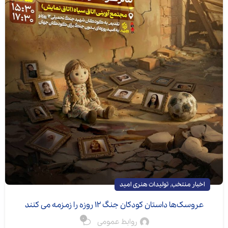
,
اخبار منتخب
تولیدات هنری امید
عروسک‌ها داستان کودکان جنگ 12 روزه را زمزمه می کنند
0
روابط عمومی