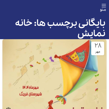
منو
بایگانی برچسب ها: خانه
نمایش
۲۸
مهر