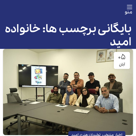
منو
بایگانی برچسب ها: خانواده
امید
۰۵
آبان
,
اخبار منتخب
تولیدات هنری امید