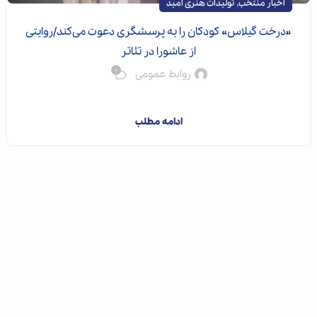
,
اخبار منتخب
تولیدات هنری امید
«درخت گیلاس» کودکان را به پرسشگری دعوت می‌کند/روایتی
از عاشورا در تئاتر
0
روابط عمومی
کارگردان نمایش ع...
ادامه مطلب