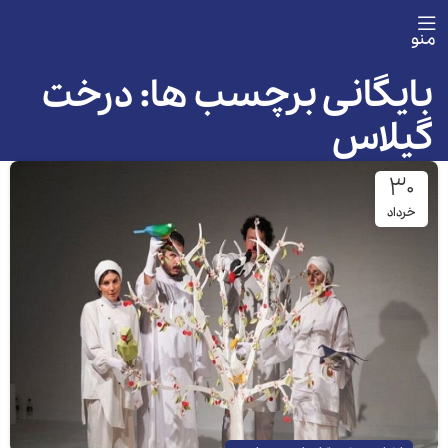
منو
بایگانی برچسب ها: درخت
گیلاس
۳۰
خرداد