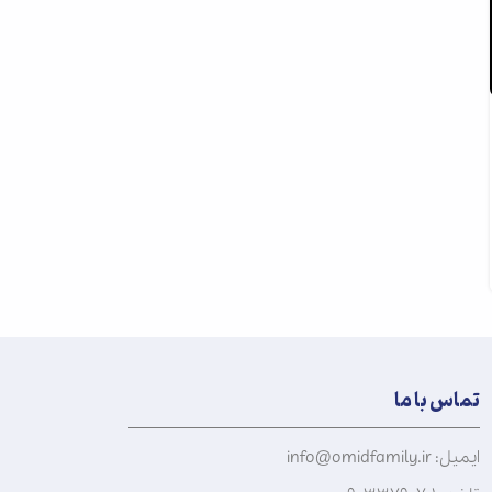
تماس با ما
ایمیل: info@omidfamily.ir