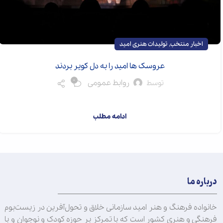
,
اخبار منتخب
تولیدات هنری امید
عروسک ها امید را به دل کویر بردند
0
روابط عمومی
توسط
ملیحه محمودخواه-د...
ادامه مطلب
درباره ما
خانواده فرهنگ و هنر امید سازمانی خلاق و تحول‌آفرین در زیست‌بوم
فرهنگی و هنری کشور است که با تمرکز بر حوزه کودک و نوجوان و با