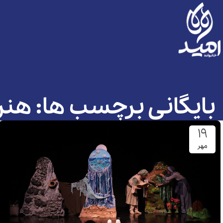
بایگانی برچسب ها: هنر
۱۹
مهر