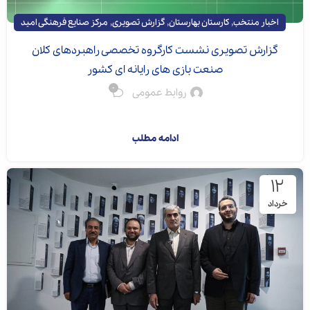
,
,
,
اخبار منتخب
کارستان بهارستان
گزارش تصویری
مرکز صنایع فرهنگی امید
گزارش تصویری نشست کارگروه تخصصی راهبردهای کلان
صنعت بازی های رایانه ای کشور
0
روابط عمومی
هفتمین نشست کارگر...
ادامه مطلب
۱۲
خرداد