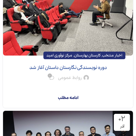
,
,
اخبار منتخب
کارستان بهارستان
مرکز نوآوری امید
دوره نویسندگی نگارستان داستان آغاز شد
0
روابط عمومی
دوره نویسندگی «نگ...
ادامه مطلب
۰۲
آذر