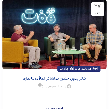
۲۷
مهر
,
اخبار منتخب
مرکز نوآوری امید
تئاتر بدون حضور تماشاگر اصلاً معنا ندارد
0
روابط عمومی
گزارش نشست هفت با حضور حسن فدایی حسین و علی
ظفر قهرمانی در مورد تئاتر مشارکتی بود
ادامه مطلب