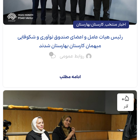
,
اخبار منتخب
کارستان بهارستان
رئیس هیات عامل و اعضای صندوق نوآوری و شکوفایی
میهمان کارستان بهارستان شدند
0
روابط عمومی
اصغر نورالله‌زاده...
ادامه مطلب
۰۵
آذر