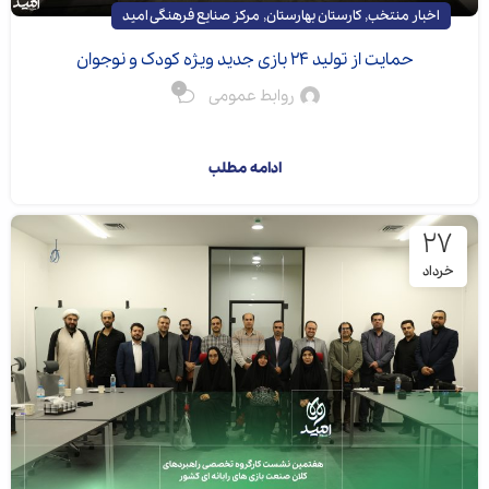
,
,
اخبار منتخب
کارستان بهارستان
مرکز صنایع فرهنگی امید
حمایت از تولید 24 بازی جدید ویژه کودک و نوجوان
0
روابط عمومی
در هفتمین جلسه ک...
ادامه مطلب
۲۷
خرداد