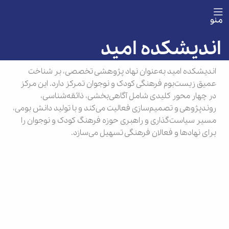
منو
اندیشکده امید
اندیشکده امید به‌عنوان نهاد پژوهشی تخصصی، بر شناخت
عمیق زیست‌بوم فرهنگی کودک و نوجوان تمرکز دارد. این مرکز
در چهار محور کلیدی شامل آگاهی‌بخشی، ذائقه‌شناسی،
روندپژوهی و تصمیم‌سازی فعالیت می‌کند و با تولید دانش بومی،
مسیر سیاست‌گذاری و راهبری حوزه فرهنگ کودک و نوجوان را
برای نهادها و فعالان فرهنگی تسهیل می‌سازد.