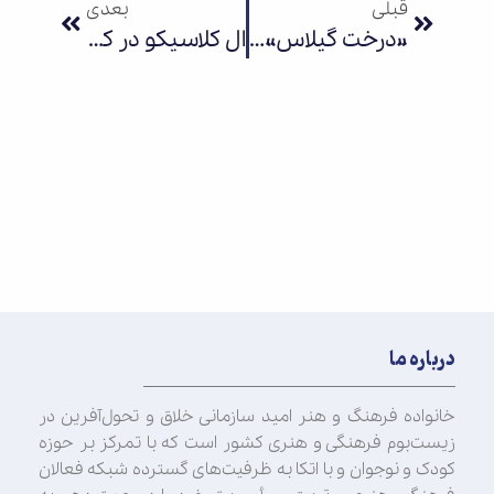
قبلی
بعدی
«درخت گیلاس» کودکان را به پرسشگری دعوت می‌کند/روایتی از عاشورا در تئاتر
ال کلاسیکو در کارستان بهارستان!
درباره ما
خانواده فرهنگ و هنر امید سازمانی خلاق و تحول‌آفرین در
زیست‌بوم فرهنگی و هنری کشور است که با تمرکز بر حوزه
کودک و نوجوان و با اتکا به ظرفیت‌های گسترده شبکه فعالان