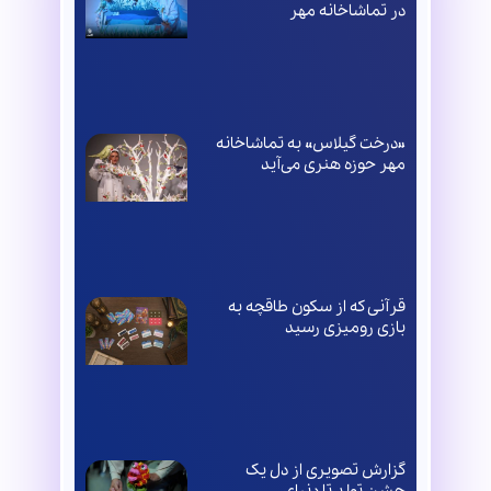
در تماشاخانه مهر
«درخت گیلاس» به تماشاخانه
مهر حوزه هنری می‌آید
قرآنی که از سکون طاقچه به
بازی رومیزی رسید
گزارش تصویری از دل یک
جشن تولد تا دنیای