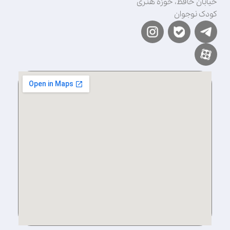
خیابان حافظ، حوزه هنری
کودک نوجوان