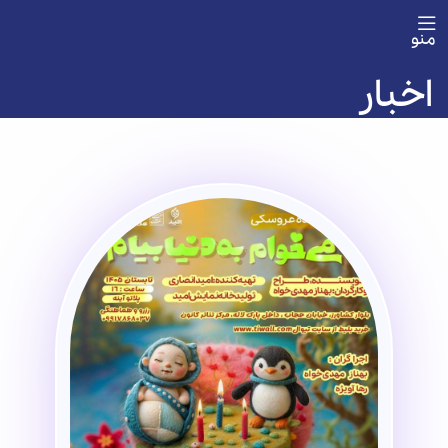
منو
اخبار