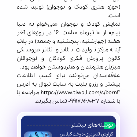
(حوزه هنری کودک و نوجوان) تولید شده
است.
نمایش کودک و نوجوان «می‌خوام به دنیا
بیام» از ۱۰ تیرماه ساعت ۱۶ در روزهای آخر
هفته (چهارشنبه، پنجشنبه و جمعه) در پلاتو
آینه مرکز تولیدات تئاتر و تئاتر عروسکی
کانون پرورش فکری کودکان و نوجوانان
میزبان هنرمندان و هنردوستان خواهد بود.
علاقه‌مندان می‌توانند برای کسب اطلاعات
بیشتر و رزرو بلیت به سایت تیوال به آدرس
https://www.tiwall.com/s/born4 مراجعه یا
با شماره ۰۹۹۱۷۸۶۸۰۳۷ تماس بگیرند.
نوشته‌های بیشتر
گزارش تصویری-درخت گیلاس