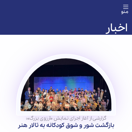
منو
اخبار
گزارشی از آغاز اجرای نمایش «آرزوی بزرگ»؛
بازگشت شور و شوق کودکانه به تالار هنر